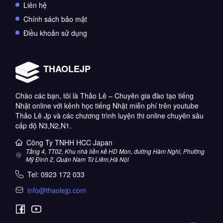
Liên hệ
Chính sách bảo mật
Điều khoản sử dụng
THAOLEJP
Chào các bạn, tôi là Thảo Lê – Chuyên gia đào tạo tiếng
Nhật online với kênh học tiếng Nhật miễn phí trên youtube
Thảo Lê Jp và các chương trình luyện thi online chuyên sâu
cấp độ N3,N2,N1.
Công Ty TNHH HCC Japan
Tầng 4, TT02, Khu nhà liền kề HD Mon, đường Hàm Nghi, Phường
Mỹ Đình 2, Quận Nam Từ Liêm,Hà Nội
Tel:
0923 172 033
info@thaolejp.com