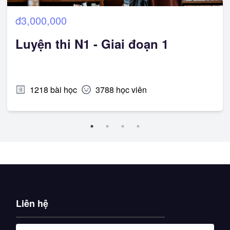
đ3,000,000
Luyện thi N1 - Giai đoạn 1
1218
bài học
3788
học viên
Liên hệ