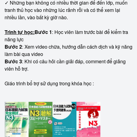
✓ Những bạn không có nhiều thời gian để đến lớp, muốn 
tranh thủ học vào những lúc rảnh rỗi và có thể xem lại 
nhiều lần, vào bất kỳ giờ nào.
Trình tự học:
Bước 1
: Học viên làm trước bài để kiểm tra 
năng lực
Bước 2
: Xem video chữa, hướng dẫn cách dịch và kỹ năng 
làm bài qua video
Bước 3
: Khi có câu hỏi cần giải đáp, comment để giảng 
viên hỗ trợ.
Giáo trình bổ trợ sử dụng trong khóa học :