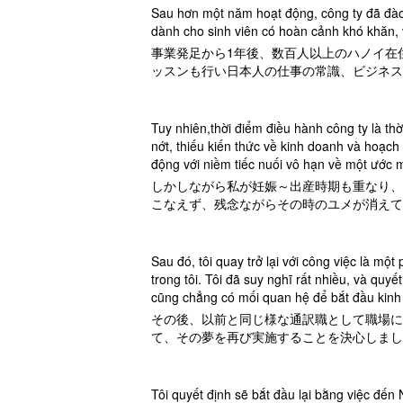
Sau hơn một năm hoạt động, công ty đã đào t
dành cho sinh viên có hoàn cảnh khó khăn,
事業発足から1年後、数百人以上のハノイ在
ッスンも行い日本人の仕事の常識、ビジネス
Tuy nhiên,thời điểm điều hành công ty là th
nớt, thiếu kiến thức về kinh doanh và hoạch
động với niềm tiếc nuối vô hạn về một ước m
しかしながら私が妊娠～出産時期も重なり、
こなえず、残念ながらその時のユメが消えて
Sau đó, tôi quay trở lại với công việc là m
trong tôi. Tôi đã suy nghĩ rất nhiều, và quy
cũng chẳng có mối quan hệ để bắt đầu kinh d
その後、以前と同じ様な通訳職として職場に
て、その夢を再び実施することを決心しまし
Tôi quyết định sẽ bắt đầu lại bằng việc đến