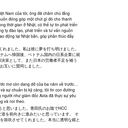
iệt Nam của tôi, ông đã chăm chú lắng
uốn đóng góp một chút gì đó cho thanh
g thời gian ở Nhật, có thể tự tin phát triển
 ty đào tạo, phát triển và tư vấn nguồn
lao động tại Nhật bản, góp phần thúc đẩy
てくれました。私は彼に夢を打ち明けました。
ナムへ帰国後、ベトナム国内の日系企業に就
解決策として、また日本の労働者不足を補う
お互いに賛同しました。
i ước mơ còn dang dở của ba năm về trước…
à sự chuẩn bị kỹ càng, tôi tin con đường
ng người như giám đốc Aota đã thực sự yêu
g và noi theo.
うと思いました。青田氏のお陰でHCC
だ道を前向きに進みたいと思っています。 そ
を鼓吹させてくれました。本当に透明な鏡と