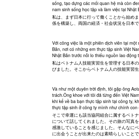
sống, tạo dựng các mối quan hệ mà còn đem 
nam sinh sống học tập và làm việc tại Nhậ
私は、まず日本に行って働くことから始めま
係を構築し、両国の経済・社会状況を日本で
Với công việc là một phiên dịch viên tại mộ
Bản, nơi có những em thực tập sinh Việt Na
Nhật Bản trước nỗi lo thiếu nguồn lao động t
私はベトナム人技能実習生を管理する日本の
びました。そこからベトナム人の技能実習生
Và như một duyên trời định, tôi gặp ông Aot
trách.Ông khoe với tôi đã từng đến Việt N
khi kể về ba bạn thực tập sinh tại công ty,
thực tập sinh ở công ty mình như chính con
そこで幸運にも該当協同組合に属するベトナ
について話してくれました。その旅の写真を
感激していることを感じました。そんなにベ
に出会うことが出来たのは素晴らしいことで