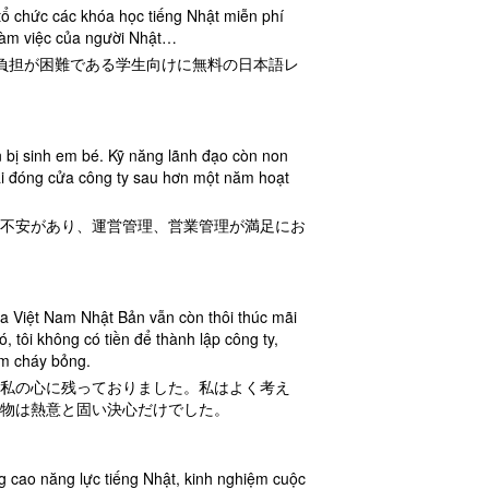
tổ chức các khóa học tiếng Nhật miễn phí
 làm việc của người Nhật…
負担が困難である学生向けに無料の日本語レ
ẩn bị sinh em bé. Kỹ năng lãnh đạo còn non
hải đóng cửa công ty sau hơn một năm hoạt
不安があり、運営管理、営業管理が満足にお
iữa Việt Nam Nhật Bản vẫn còn thôi thúc mãi
, tôi không có tiền để thành lập công ty,
âm cháy bỏng.
私の心に残っておりました。私はよく考え
物は熱意と固い決心だけでした。
ng cao năng lực tiếng Nhật, kinh nghiệm cuộc