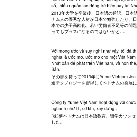
số, thiếu nguồn lao động trẻ hiện nay tại Nh
2013年大学を卒業後、日本語の通訳、日
ナム人の優秀な人材が日本で勉強したり、日
本での少子高齢化、若い労働者不足等の問題
ってもプラスになるのではないかと….
Với mong ước và suy nghĩ như vậy, tôi đã t
nghĩa là ước mơ, ước mơ cho một Việt Nam p
Nhật bản để phát triển Việt nam, và hơn thế
Bản.
その志を持って2013年にYume Vietn
進テクノロジーを習得してベトナムの発展に
Công ty Yume Việt Nam hoạt động với chức n
nghành như IT, cơ khí, xây dựng…
(株)夢ベトナムは日本語教育、留学カウン
した。