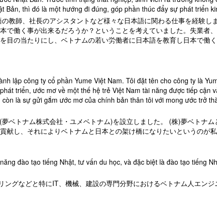
ật Bản, thì đó là một hướng đi đúng, góp phần thúc đẩy sự phát triển k
本語の教師、社長のアシスタントなど様々な日本語に関わる仕事を経験し
本で働く事が出来るだろうか？ということを考えていました。失業者、
を目の当たりにし、ベトナムの若い労働者に日本語を教育し日本で働く
hành lập công ty cổ phần Yume Việt Nam. Tôi đặt tên cho công ty là Yu
hát triển, ước mơ về một thế hệ trẻ Việt Nam tài năng được tiếp cận v
, còn là sự gửi gắm ước mơ của chính bản thân tôi với mong ước trở th
am Jsc (夢ベトナム株式会社・ユメベトナム)を設立しました。 (株)夢
貢献し、それによりベトナムと日本との架け橋になりたいというのが私
ăng đào tạo tiếng Nhật, tư vấn du học, và đặc biệt là đào tạo tiếng N
セリングなどと特にIT、機械、建設の専門分野におけるベトナム人エン