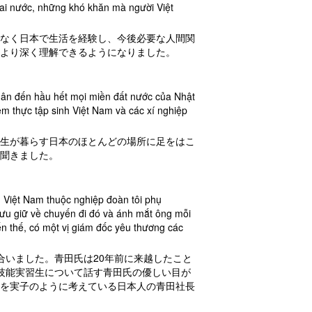
hai nước, những khó khăn mà người Việt
なく日本で生活を経験し、今後必要な人間関
より深く理解できるようになりました。
 chân đến hầu hết mọi miền đất nước của Nhật
m thực tập sinh Việt Nam và các xí nghiệp
生が暮らす日本のほとんどの場所に足をはこ
聞きました。
h Việt Nam thuộc nghiệp đoàn tôi phụ
ưu giữ về chuyến đi đó và ánh mắt ông mỗi
ến thế, có một vị giám đốc yêu thương các
合いました。青田氏は20年前に来越したこと
技能実習生について話す青田氏の優しい目が
を実子のように考えている日本人の青田社長