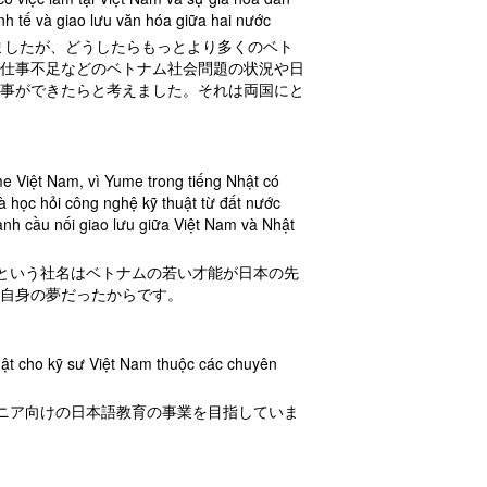
inh tế và giao lưu văn hóa giữa hai nước
ましたが、どうしたらもっとより多くのベト
仕事不足などのベトナム社会問題の状況や日
事ができたらと考えました。それは両国にと
me Việt Nam, vì Yume trong tiếng Nhật có
à học hỏi công nghệ kỹ thuật từ đất nước
ành cầu nối giao lưu giữa Việt Nam và Nhật
ベトナムという社名はベトナムの若い才能が日本の先
自身の夢だったからです。
hật cho kỹ sư Việt Nam thuộc các chuyên
ジニア向けの日本語教育の事業を目指していま