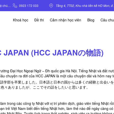
Liên hệ chúng tôi
.
0923 172 033
Tầng 4, TT02, Khu nhà liền kề HD Mo
Khoá học
Đề thi
Cảm nhận học viên
Blog
Câu ch
CC JAPAN (HCC JAPANの物語)
 trường Đại Học Ngoại Ngữ – Đh quốc gia Hà Nội. Tiếng Nhật và đất nướ
. Câu chuyện ra đời của HCC JAPAN là một câu chuyện dài và hôm nay 
語学部を卒業しました。日本語と日本の国からは多くの経験と出会いを
までは色々ありましたが、ここでその話をしたいと思います。
m trong các công ty Nhật với vị trí phiên dịch, giáo viên tiếng Nhật rồi
ạn trẻ Việt Nam biết đến tiếng Nhật hơn, làm thế nào để ngày càng có
 nước Nhật Bản. Trước tình trạng thất nghiệp, sinh viên ra trường không