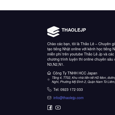
THAOLEJP
Chào các bạn, tôi là Thảo Lê – Chuyên g
tạo tiếng Nhật online với kênh học tiếng 
miễn phí trên youtube Thảo Lê Jp và các
chương trình luyện thi online chuyên sâu
N3,N2,N1.
Công Ty TNHH HCC Japan
Tầng 4, TT02, Khu nhà liền kề HD Mon, đườ
Nghi, Phường Mỹ Đình 2, Quận Nam Từ Liêm
Tel:
0923 172 033
info@thaolejp.com