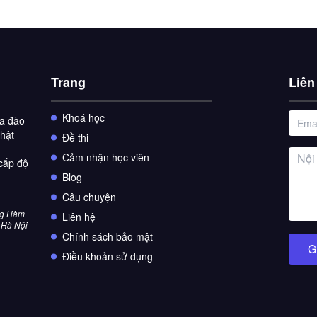
Trang
Liên
Khoá học
ia đào
Nhật
Đề thi
Cảm nhận học viên
 cấp độ
Blog
Câu chuyện
ng Hàm
Liên hệ
,Hà Nội
Chính sách bảo mật
G
Điều khoản sử dụng