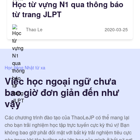
Học từ vựng N1 qua thông báo
từ trang JLPT
Thao Le
2020-03-25
Học tiếng Nhật từ xa
Việc học ngoại ngữ chưa
bao giờ đơn giản đến như
vậy
Các chương trình đào tạo của ThaoLeJP có thể mang lại
cho bạn trải nghiệm học tập trực tuyến cực kỳ thú vị! Bạn
không bao giờ phải đối mặt với bất kỳ trải nghiệm tiêu cực
nào trong khi tận hưởng các lớp học của mình ở bất cứ nơi