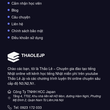
Cảm nhận học viên
Blog
Câu chuyện
Liên hệ
Chính sách bảo mật
Điều khoản sử dụng
THAOLEJP
Chào các bạn, tôi là Thảo Lê – Chuyên gia đào tạo tiếng
Nhật online với kênh học tiếng Nhật miễn phí trên youtube
Thảo Lê Jp và các chương trình luyện thi online chuyên sâu
cấp độ N3,N2,N1.
Công Ty TNHH HCC Japan
Tầng 4, TT02, Khu nhà liền kề HD Mon, đường Hàm Nghi, Phường
Mỹ Đình 2, Quận Nam Từ Liêm,Hà Nội
Tel:
0923 172 033