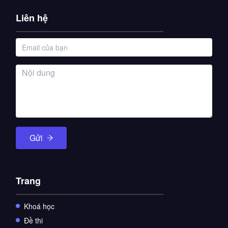
Liên hệ
Gửi
Trang
Khoá học
Đề thi