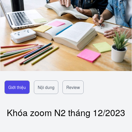
Giới thiệu
Nội dung
Review
Khóa zoom N2 tháng 12/2023