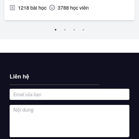
1218
bài học
3788
học viên
Liên hệ