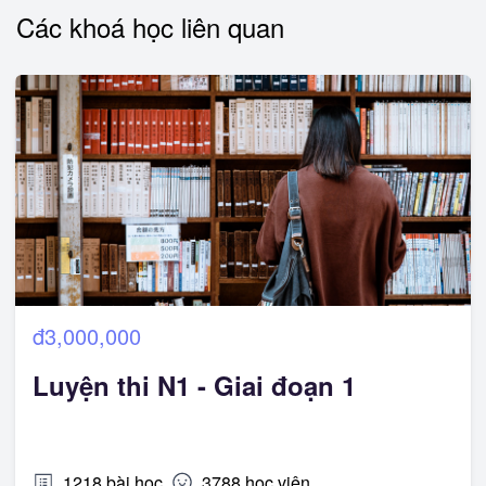
Các khoá học liên quan
đ3,000,000
Luyện thi N1 - Giai đoạn 1
1218
bài học
3788
học viên