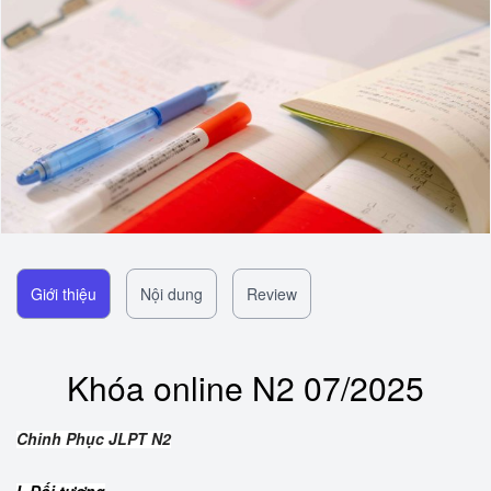
Giới thiệu
Nội dung
Review
Khóa online N2 07/2025
Chinh Phục JLPT N2