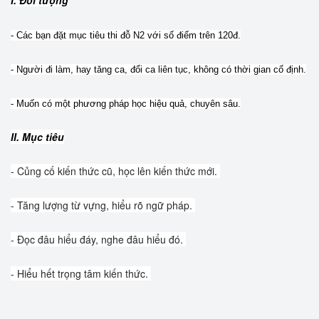
I. Đối tượng
- Các bạn đặt mục tiêu thi đỗ N2 với số điểm trên 120đ.
- Người đi làm, hay tăng ca, đổi ca liên tục, không có thời gian cố định.
- Muốn có một phương pháp học hiệu quả, chuyên sâu.
II. Mục tiêu
- Củng cố kiến thức cũ, học lên kiến thức mới. 
- Tăng lượng từ vựng, hiểu rõ ngữ pháp. 
- Đọc đâu hiểu đáy, nghe đâu hiểu đó. 
- Hiểu hết trọng tâm kiến thức. 