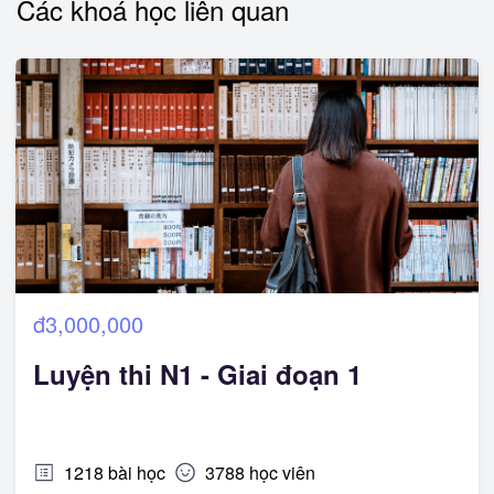
Các khoá học liên quan
đ3,000,000
Luyện thi N1 - Giai đoạn 1
1218
bài học
3788
học viên