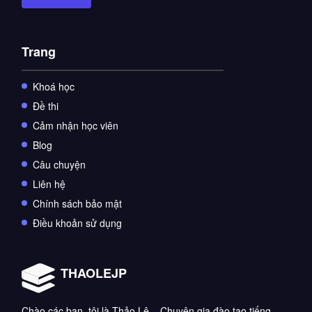
Trang
Khoá học
Đề thi
Cảm nhận học viên
Blog
Câu chuyện
Liên hệ
Chính sách bảo mật
Điều khoản sử dụng
THAOLEJP
Chào các bạn, tôi là Thảo Lê – Chuyên gia đào tạo tiếng