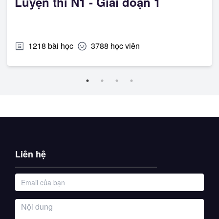
Luyện thi N1 - Giai đoạn 1
1218
bài học
3788
học viên
Liên hệ