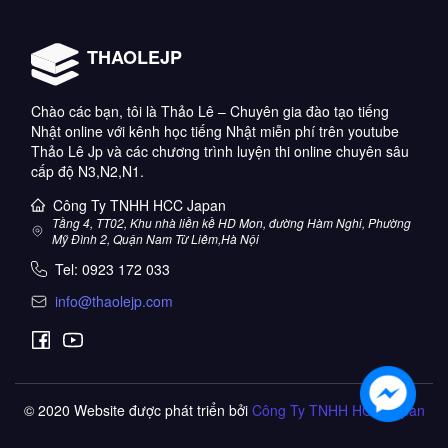
THAOLEJP
Chào các bạn, tôi là Thảo Lê – Chuyên gia đào tạo tiếng
Nhật online với kênh học tiếng Nhật miễn phí trên youtube
Thảo Lê Jp và các chương trình luyện thi online chuyên sâu
cấp độ N3,N2,N1.
Công Ty TNHH HCC Japan
Tầng 4, TT02, Khu nhà liền kề HD Mon, đường Hàm Nghi, Phường
Mỹ Đình 2, Quận Nam Từ Liêm,Hà Nội
Tel:
0923 172 033
info@thaolejp.com
© 2020 Website được phát triển bởi
Công Ty TNHH HCC Japan