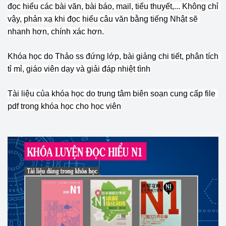
đọc hiểu các bài văn, bài báo, mail, tiểu thuyết,... Không chỉ 
vậy, phản xạ khi đọc hiểu câu văn bằng tiếng Nhật sẽ 
nhanh hơn, chính xác hơn.
Khóa học do Thảo ss đứng lớp, bài giảng chi tiết, phân tích 
tỉ mỉ, giáo viên dạy và giải đáp nhiệt tình
Tài liệu của khóa học do trung tâm biên soạn cung cấp file 
pdf trong khóa học cho học viên